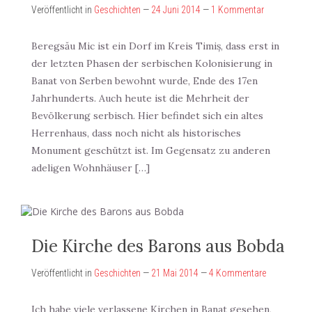
Veröffentlicht in
Geschichten
—
24 Juni 2014
—
1 Kommentar
Beregsău Mic ist ein Dorf im Kreis Timiș, dass erst in
der letzten Phasen der serbischen Kolonisierung in
Banat von Serben bewohnt wurde, Ende des 17en
Jahrhunderts. Auch heute ist die Mehrheit der
Bevölkerung serbisch. Hier befindet sich ein altes
Herrenhaus, dass noch nicht als historisches
Monument geschützt ist. Im Gegensatz zu anderen
adeligen Wohnhäuser […]
Die Kirche des Barons aus Bobda
Veröffentlicht in
Geschichten
—
21 Mai 2014
—
4 Kommentare
Ich habe viele verlassene Kirchen in Banat gesehen,