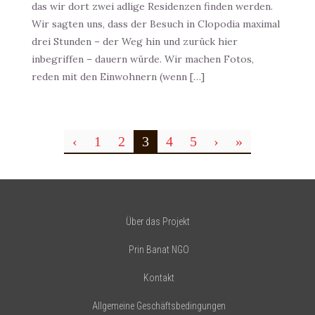
das wir dort zwei adlige Residenzen finden werden.
Wir sagten uns, dass der Besuch in Clopodia maximal
drei Stunden – der Weg hin und zurück hier
inbegriffen – dauern würde. Wir machen Fotos,
reden mit den Einwohnern (wenn […]
‹
1
2
3
4
5
›
»
Über das Projekt
Prin Banat NGO
Kontakt
Allgemeine Geschäftsbedingungen