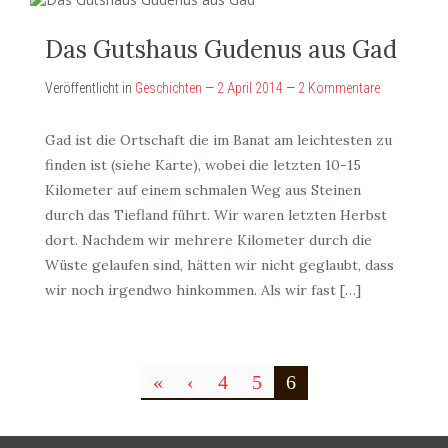
Das Gutshaus Gudenus aus Gad
Veröffentlicht in
Geschichten
—
2 April 2014
—
2 Kommentare
Gad ist die Ortschaft die im Banat am leichtesten zu
finden ist (siehe Karte), wobei die letzten 10-15
Kilometer auf einem schmalen Weg aus Steinen
durch das Tiefland führt. Wir waren letzten Herbst
dort. Nachdem wir mehrere Kilometer durch die
Wüste gelaufen sind, hätten wir nicht geglaubt, dass
wir noch irgendwo hinkommen. Als wir fast […]
«
‹
4
5
6