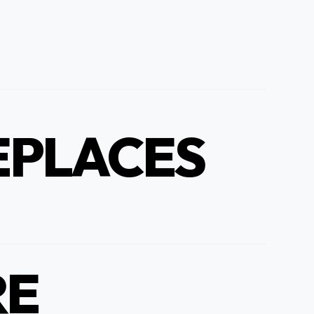
EPLACES
RE