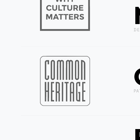
DE
PA