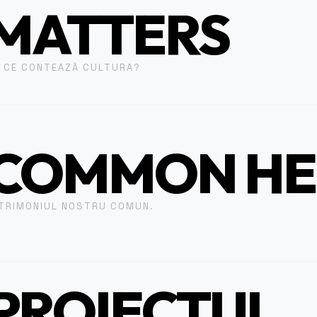
MATTERS
 CE CONTEAZĂ CULTURA?
COMMON HE
TRIMONIUL NOSTRU COMUN.
PROIECTUL