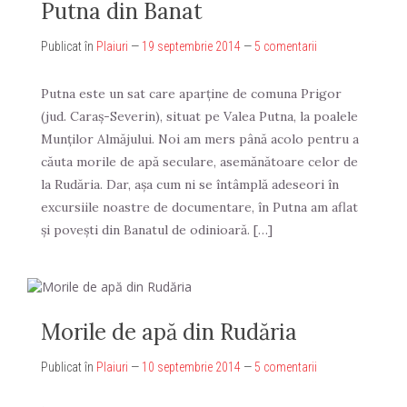
Putna din Banat
Publicat în
Plaiuri
—
19 septembrie 2014
—
5 comentarii
Putna este un sat care aparține de comuna Prigor
(jud. Caraș-Severin), situat pe Valea Putna, la poalele
Munților Almăjului. Noi am mers până acolo pentru a
căuta morile de apă seculare, asemănătoare celor de
la Rudăria. Dar, așa cum ni se întâmplă adeseori în
excursiile noastre de documentare, în Putna am aflat
și povești din Banatul de odinioară. […]
Morile de apă din Rudăria
Publicat în
Plaiuri
—
10 septembrie 2014
—
5 comentarii