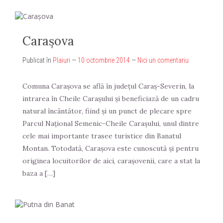
Caraşova
Publicat în
Plaiuri
—
10 octombrie 2014
—
Nici un comentariu
Comuna Caraşova se află în judeţul Caraş-Severin, la
intrarea în Cheile Caraşului şi beneficiază de un cadru
natural încântător, fiind şi un punct de plecare spre
Parcul Naţional Semenic-Cheile Caraşului, unul dintre
cele mai importante trasee turistice din Banatul
Montan. Totodată, Caraşova este cunoscută şi pentru
originea locuitorilor de aici, caraşovenii, care a stat la
baza a […]