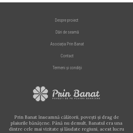
Despre proiect
Dări de seamă
Asociația Prin Banat
Contact
Termeni şi condiţii
Prin Banat înseamnă călătorii, poveşti şi drag de
plaiurile bănăţene. Până nu demult, Banatul era una
dintre cele mai vizitate şi lăudate regiuni, acest lucru