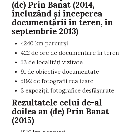
(de) Prin Banat (2014,
încluzând și începerea
documentării în teren, în
septembrie 2013)
4240 km parcurşi
422 de ore de documentare în teren
53 de localităţi vizitate
91 de obiective documentate
5192 de fotografii realizate
3 expoziţii fotografice desfăşurate
Rezultatele celui de-al
doilea an (de) Prin Banat
(2015)