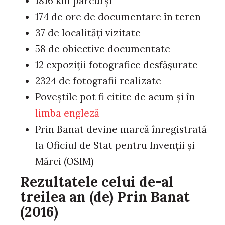
1816 km parcurși
174 de ore de documentare în teren
37 de localități vizitate
58 de obiective documentate
12 expoziții fotografice desfășurate
2324 de fotografii realizate
Poveştile pot fi citite de acum şi în
limba engleză
Prin Banat devine marcă înregistrată
la Oficiul de Stat pentru Invenții și
Mărci (OSIM)
Rezultatele celui de-al
treilea an (de) Prin Banat
(2016)