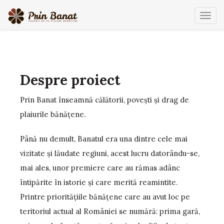
Comu
navig
Despre proiect
Prin Banat înseamnă călătorii, poveşti şi drag de
plaiurile bănăţene.
Până nu demult, Banatul era una dintre cele mai
vizitate şi lăudate regiuni, acest lucru datorându-se,
mai ales, unor premiere care au rămas adânc
întipărite în istorie şi care merită reamintite.
Printre priorităţiile bănăţene care au avut loc pe
teritoriul actual al României se numără: prima gară,