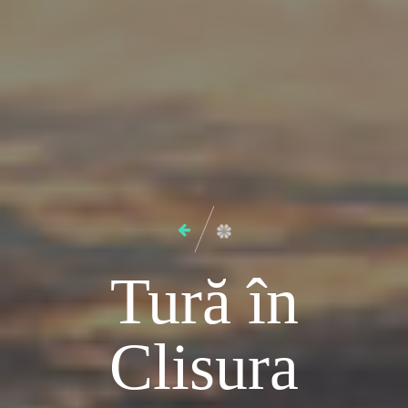
Tură în
Clisura